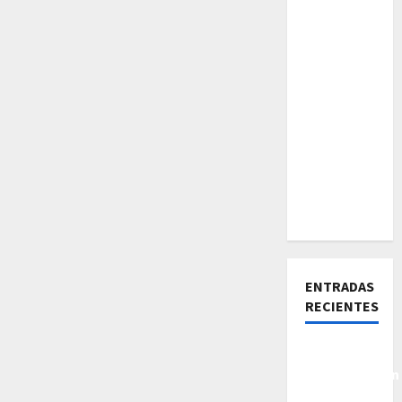
ENTRADAS
RECIENTES
De la
Insatisfacción
a la