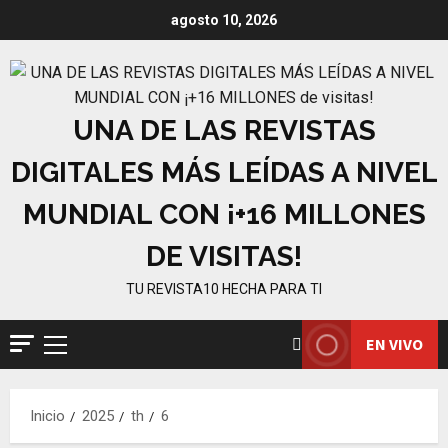
Saltar
agosto 10, 2026
al
contenido
UNA DE LAS REVISTAS
DIGITALES MÁS LEÍDAS A NIVEL
MUNDIAL CON ¡+16 MILLONES
DE VISITAS!
TU REVISTA10 HECHA PARA TI
EN VIVO
Menú
principal
Inicio
2025
th
6