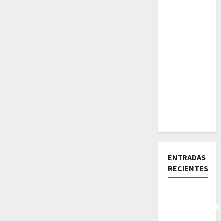
ENTRADAS
RECIENTES
De la
Insatisfacción
a la