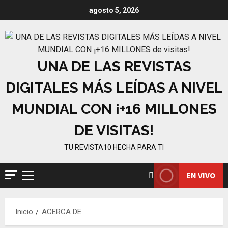
Saltar
agosto 5, 2026
al
contenido
UNA DE LAS REVISTAS
DIGITALES MÁS LEÍDAS A NIVEL
MUNDIAL CON ¡+16 MILLONES
DE VISITAS!
TU REVISTA10 HECHA PARA TI
EN VIVO
Menú
principal
Inicio
ACERCA DE