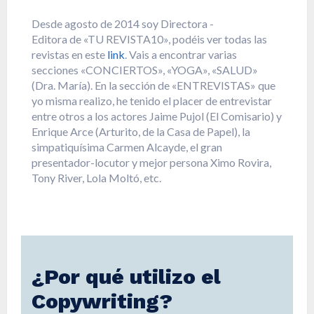
Desde agosto de 2014 soy Directora -
Editora de «TU REVISTA10», podéis ver todas las
revistas en este
link
. Vais a encontrar varias
secciones «CONCIERTOS», «YOGA», «SALUD»
(Dra. María). En la sección de «ENTREVISTAS» que
yo misma realizo, he tenido el placer de entrevistar
entre otros a los actores Jaime Pujol (El Comisario) y
Enrique Arce (Arturito, de la Casa de Papel), la
simpatiquísima Carmen Alcayde, el gran
presentador-locutor y mejor persona Ximo Rovira,
Tony River, Lola Moltó, etc.
¿Por qué utilizo el
Copywriting?