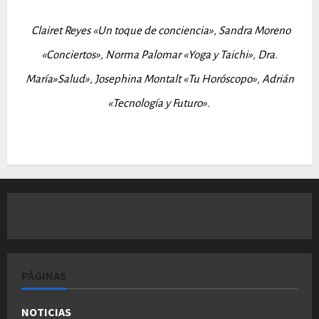
Clairet Reyes «Un toque de conciencia», Sandra Moreno
«Conciertos», Norma Palomar
«Yoga y Taichi», Dra.
María»Salud», Josephina Montalt «Tu Horóscopo», Adrián
«Tecnología y Futuro».
PÁGINAS
NOTICIAS