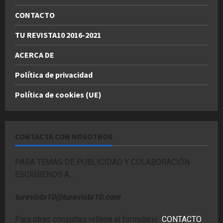
CONTACTO
TU REVISTA10 2016-2021
ACERCA DE
Política de privacidad
Política de cookies (UE)
CONTACTA CON NOSOTROS
PARA TEMAS DE PUBLICIDAD Y COLABORACIÓN
ESCRÍBENOS A…
turevista10@turevista10.com
Para otras consultas rellena el formulario
CONTACTO