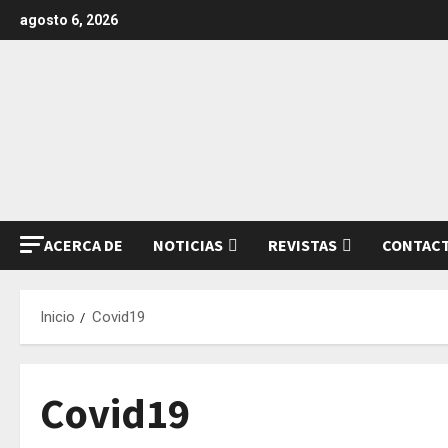
Saltar
agosto 6, 2026
al
contenido
ACERCA DE
NOTICIAS
REVISTAS
CONTAC
Inicio
Covid19
Covid19