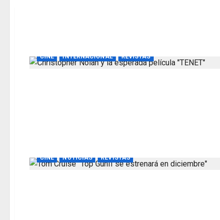
CINE
INTERNACIONAL
REVISTAS
CINE
NOTICIAS
REVISTAS