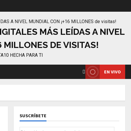
IGITALES MÁS LEÍDAS A NIVEL
 MILLONES DE VISITAS!
TA10 HECHA PARA TI
EN VIVO
SUSCRÍBETE
Dirección