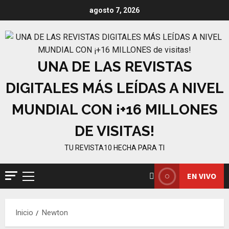
Saltar
agosto 7, 2026
al
contenido
UNA DE LAS REVISTAS
DIGITALES MÁS LEÍDAS A NIVEL
MUNDIAL CON ¡+16 MILLONES
DE VISITAS!
TU REVISTA10 HECHA PARA TI
EN VIVO
Menú
principal
Inicio
Newton