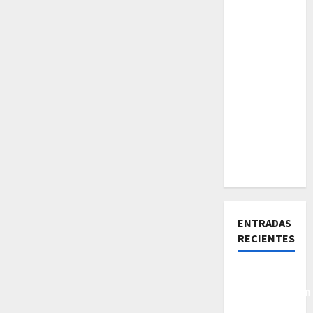
ENTRADAS
RECIENTES
De la
Insatisfacción
a la