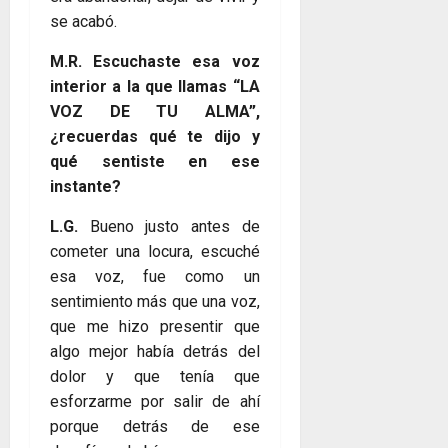
se acabó.
M.R. Escuchaste esa voz
interior a la que llamas “LA
VOZ DE TU ALMA”,
¿recuerdas qué te dijo y
qué sentiste en ese
instante?
L.G.
Bueno justo antes de
cometer una locura, escuché
esa voz, fue como un
sentimiento más que una voz,
que me hizo presentir que
algo mejor había detrás del
dolor y que tenía que
esforzarme por salir de ahí
porque detrás de ese