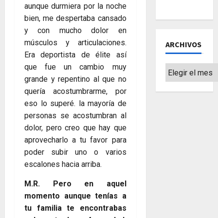
«Eternals»
aunque durmiera por la noche
bien, me despertaba cansado
y con mucho dolor en
músculos y articulaciones.
ARCHIVOS
Era deportista de élite así
que fue un cambio muy
Archivos
grande y repentino al que no
quería acostumbrarme, por
eso lo superé. la mayoría de
personas se acostumbran al
dolor, pero creo que hay que
aprovecharlo a tu favor para
poder subir uno o varios
escalones hacia arriba.
M.R. Pero en aquel
momento aunque tenías a
tu familia te encontrabas