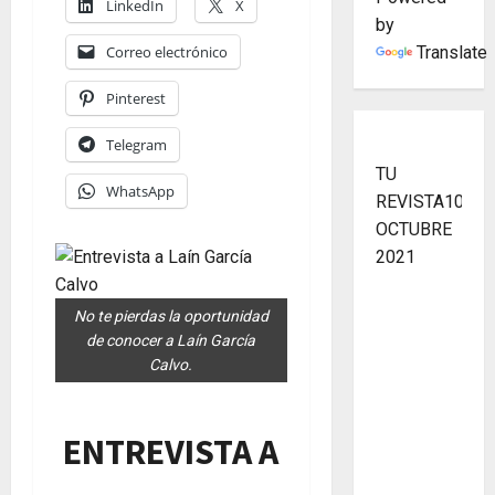
LinkedIn
X
by
Correo electrónico
Translate
Pinterest
Telegram
TU
WhatsApp
REVISTA10
OCTUBRE
2021
No te pierdas la oportunidad
de conocer a Laín García
Calvo.
ENTREVISTA A