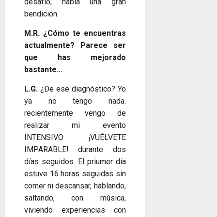
desafío, había una gran
bendición.
M.R. ¿Cómo te encuentras
actualmente? Parece ser
que has mejorado
bastante…
L.G.
¿De ese diagnóstico? Yo
ya no tengo nada.
recientemente vengo de
realizar mi evento
INTENSIVO ¡VUÉLVETE
IMPARABLE! durante dos
días seguidos. El priumer día
estuve 16 horas seguidas sin
comer ni descansar, hablando,
saltando, con música,
viviendo experiencias con