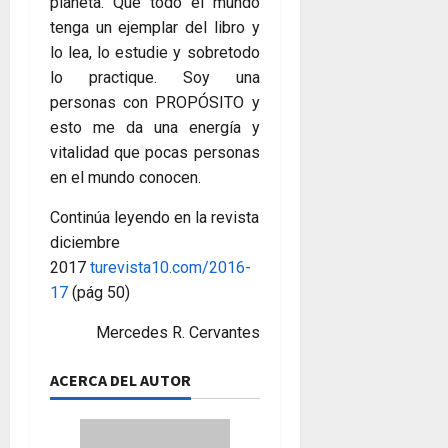
planeta. Que todo el mundo
tenga un ejemplar del libro y
lo lea, lo estudie y sobretodo
lo practique. Soy una
personas con PROPÓSITO y
esto me da una energía y
vitalidad que pocas personas
en el mundo conocen.
Continúa leyendo en la revista
diciembre
2017
turevista10.com/2016-
17
(pág 50)
Mercedes R. Cervantes
ACERCA DEL AUTOR