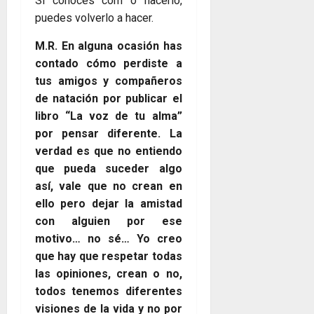
Si conoces com o hacerlo,
puedes volverlo a hacer.
M.R. En alguna ocasión has
contado cómo perdiste a
tus amigos y compañeros
de natación por publicar el
libro “La voz de tu alma”
por pensar diferente. La
verdad es que no entiendo
que pueda suceder algo
así, vale que no crean en
ello pero dejar la amistad
con alguien por ese
motivo… no sé… Yo creo
que hay que respetar todas
las opiniones, crean o no,
todos tenemos diferentes
visiones de la vida y no por