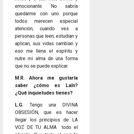
emocionante. No sabría
quedarme con uno porque
todos merecen especial
atención, cuando ves a
personas que leen, estudian y
aplican, sus vidas cambian y
eso me llena el espíritu y
nutre mi alma de una forma
que no se puede explicar.
M.R. Ahora me gustaría
saber ¿cómo es Laín?
¿Qué inquietudes tienes?
L.G.
Tengo una DIVINA
OBSESIÓN, que es hacer
llegar los principios de LA
VOZ DE TU ALMA todo el