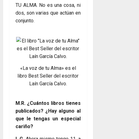
TU ALMA. No es una cosa, ni
dos, son varias que actúan en
conjunto.
«La voz de tu Alma» es el
libro Best Seller del escritor
Laín García Calvo.
M.R. ¿Cuántos libros tienes
publicados? ¿Hay alguno al
que le tengas un especial
cariño?
L.G.
Ahora mismo tengo 11, a