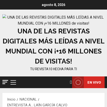
Saltar
agosto 8, 2026
al
contenido
UNA DE LAS REVISTAS
DIGITALES MÁS LEÍDAS A NIVEL
MUNDIAL CON ¡+16 MILLONES
DE VISITAS!
TU REVISTA10 HECHA PARA TI
EN VIVO
Menú
principal
Inicio
NACIONAL
ENTREVISTA A… LAÍN GARCÍA CALVO