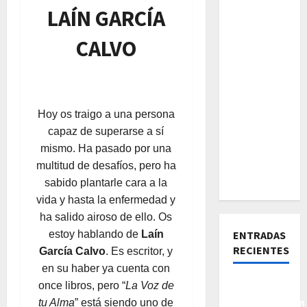
LAÍN GARCÍA
CALVO
Hoy os traigo a una persona
capaz de superarse a sí
mismo. Ha pasado por una
multitud de desafíos, pero ha
sabido plantarle cara a la
vida y hasta la enfermedad y
ha salido airoso de ello. Os
ENTRADAS
estoy hablando de
Laín
RECIENTES
García Calvo
. Es escritor, y
en su haber ya cuenta con
De la
once libros, pero “
La Voz de
Insatisfacción
tu Alma
” está siendo uno de