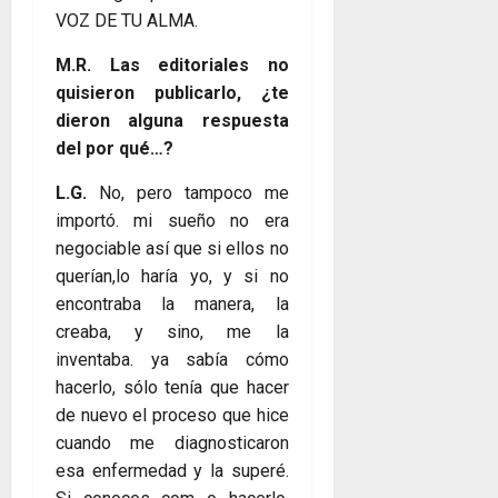
VOZ DE TU ALMA.
M.R. Las editoriales no
quisieron publicarlo, ¿te
dieron alguna respuesta
del por qué…?
L.G.
No, pero tampoco me
importó. mi sueño no era
negociable así que si ellos no
querían,lo haría yo, y si no
encontraba la manera, la
creaba, y sino, me la
inventaba. ya sabía cómo
hacerlo, sólo tenía que hacer
de nuevo el proceso que hice
cuando me diagnosticaron
esa enfermedad y la superé.