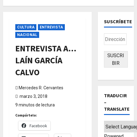
SUSCRÍBETE
CULTURA
ENTREVISTA
NACIONAL
Dirección
de
ENTREVISTA A…
correo
SUSCRI
LAÍN GARCÍA
electrónico
BIR
CALVO
Mercedes R. Cervantes
TRADUCIR
marzo 3, 2018
–
9 minutos de lectura
TRANSLATE
Compártelo:
Facebook
Powered