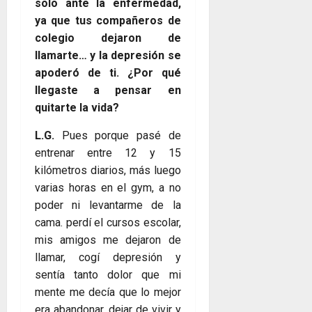
solo ante la enfermedad,
ya que tus compañeros de
colegio dejaron de
llamarte… y la depresión se
apoderó de ti. ¿Por qué
llegaste a pensar en
quitarte la vida?
L.G.
Pues porque pasé de
entrenar entre 12 y 15
kilómetros diarios, más luego
varias horas en el gym, a no
poder ni levantarme de la
cama. perdí el cursos escolar,
mis amigos me dejaron de
llamar, cogí depresión y
sentía tanto dolor que mi
mente me decía que lo mejor
era abandonar, dejar de vivir y